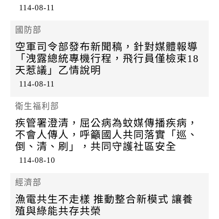
114-08-11
國防部
空軍司令部發布新聞稿，針對媒體報導
「洩露總統專機行程，飛行員僅檢束18
天惹議」乙情說明
114-08-11
衛生福利部
疾管署澄清，屈公病為蚊媒傳播疾病，
不會人傳人，呼籲國人共同落實「巡、
倒、清、刷」，共同守護社區安全
114-08-10
經濟部
漁電共生不走樣 推動整合新模式 讓養
殖與綠能共存共榮