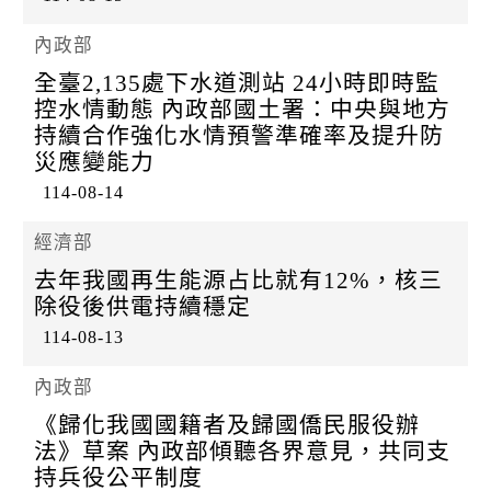
內政部
全臺2,135處下水道測站 24小時即時監
控水情動態 內政部國土署：中央與地方
持續合作強化水情預警準確率及提升防
災應變能力
114-08-14
經濟部
去年我國再生能源占比就有12%，核三
除役後供電持續穩定
114-08-13
內政部
《歸化我國國籍者及歸國僑民服役辦
法》草案 內政部傾聽各界意見，共同支
持兵役公平制度