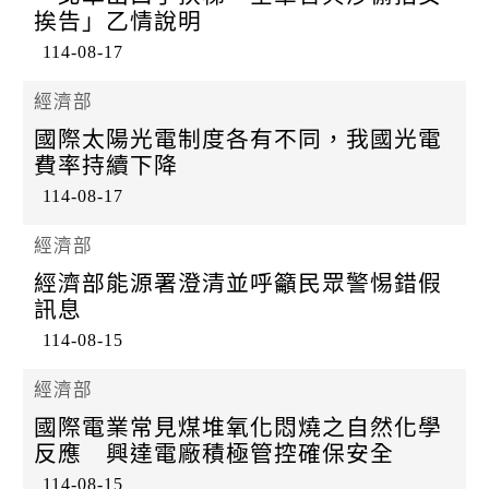
挨告」乙情說明
114-08-17
經濟部
國際太陽光電制度各有不同，我國光電
費率持續下降
114-08-17
經濟部
經濟部能源署澄清並呼籲民眾警惕錯假
訊息
114-08-15
經濟部
國際電業常見煤堆氧化悶燒之自然化學
反應 興達電廠積極管控確保安全
114-08-15