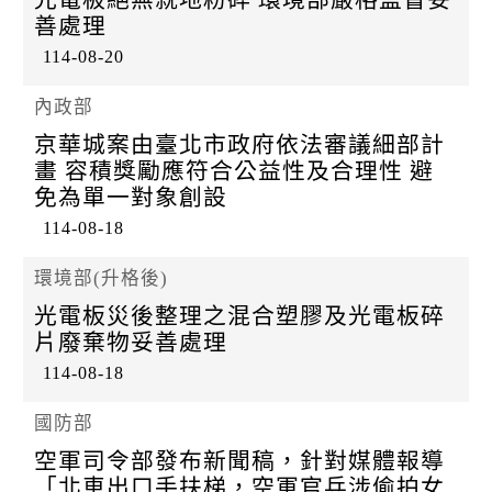
k
善處理
114-08-20
內政部
京華城案由臺北市政府依法審議細部計
畫 容積獎勵應符合公益性及合理性 避
免為單一對象創設
114-08-18
環境部(升格後)
光電板災後整理之混合塑膠及光電板碎
片廢棄物妥善處理
114-08-18
國防部
空軍司令部發布新聞稿，針對媒體報導
「北車出口手扶梯，空軍官兵涉偷拍女