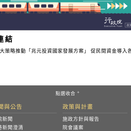
連結
大策略推動「兆元投資國家發展方案」 促民間資金導入
聞與公告
政策與計畫
院新聞
施政方針與報告
時新聞澄清
院會議案