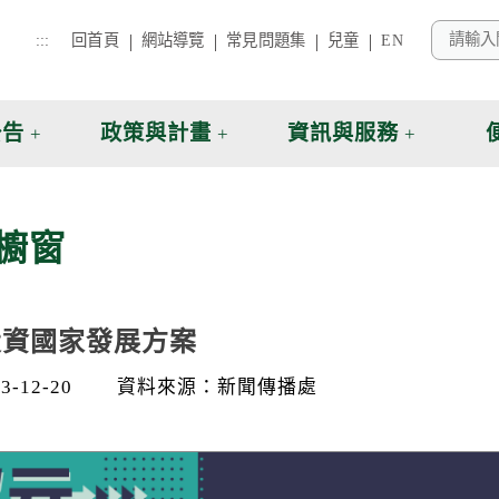
:::
回首頁
網站導覽
常見問題集
兒童
EN
公告
政策與計畫
資訊與服務
櫥窗
投資國家發展方案
-12-20
資料來源：新聞傳播處