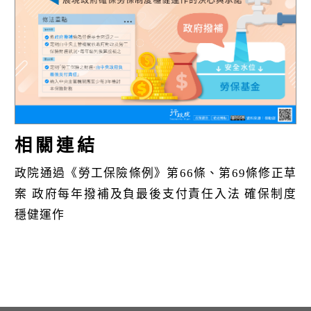
k
相關連結
政院通過《勞工保險條例》第66條、第69條修正草
案 政府每年撥補及負最後支付責任入法 確保制度
穩健運作