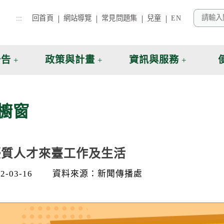
:::
回首頁
網站導覽
常見問題集
兒童
EN
公告
政策與計畫
資訊與服務
櫥窗
優質人才來臺工作及生活
-03-16
資料來源：新聞傳播處