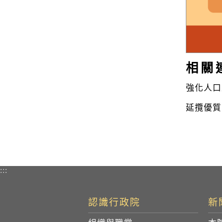
相關
強化人口
延攬優質
:::
認識行政院
新