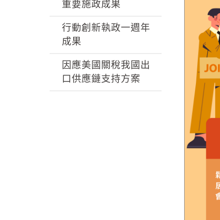
k
重要施政成果
行動創新執政一週年
成果
因應美國關稅我國出
口供應鏈支持方案