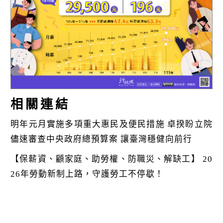
k
相關連結
明年元月實施多項重大惠民及便民措施 卓揆盼立院
儘速審查中央政府總預算案 讓臺灣穩健向前行
【保薪資、顧家庭、助勞權、防職災、解缺工】 20
26年勞動新制上路，守護勞工不停歇！