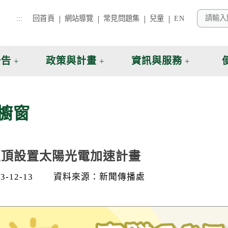
:::
回首頁
網站導覽
常見問題集
兒童
EN
公告
政策與計畫
資訊與服務
櫥窗
屋頂設置太陽光電加速計畫
-12-13
資料來源：新聞傳播處