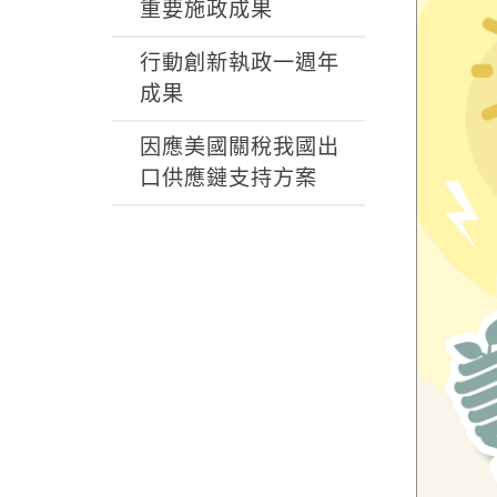
k
重要施政成果
行動創新執政一週年
成果
因應美國關稅我國出
口供應鏈支持方案