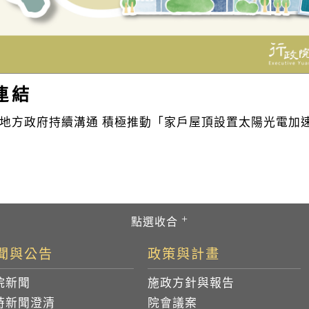
連結
地方政府持續溝通 積極推動「家戶屋頂設置太陽光電加
聞與公告
政策與計畫
院新聞
施政方針與報告
時新聞澄清
院會議案