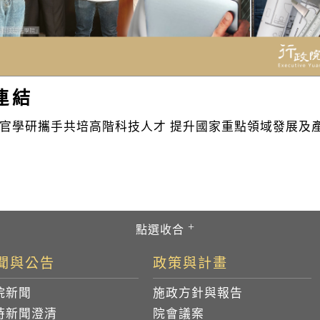
連結
官學研攜手共培高階科技人才 提升國家重點領域發展及
聞與公告
政策與計畫
院新聞
施政方針與報告
時新聞澄清
院會議案