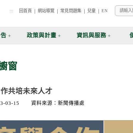
:::
回首頁
網站導覽
常見問題集
兒童
EN
公告
政策與計畫
資訊與服務
櫥窗
合作共培未來人才
-03-15
資料來源：新聞傳播處