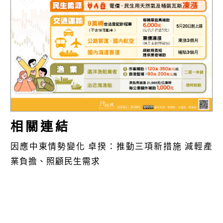
k
相關連結
因應中東情勢變化 卓揆：推動三項新措施 減輕產
業負擔、照顧民生需求