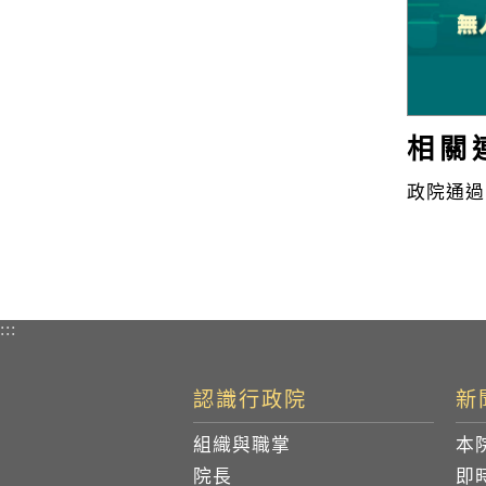
相關
政院通過
:::
認識行政院
新
組織與職掌
本
院長
即