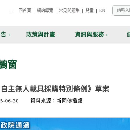
:::
回首頁
網站導覽
常見問題集
兒童
EN
公告
政策與計畫
資訊與服務
櫥窗
防自主無人載具採購特別條例》草案
-06-30
資料來源：新聞傳播處