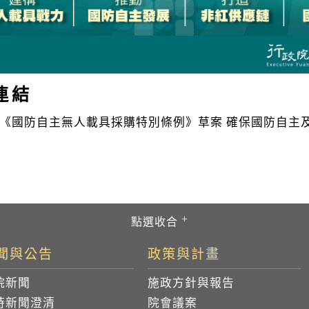
連結
《國防自主無人載具採購特別條例》草案 確保國防自主
聞與公告
政策與計畫
院新聞
施政方針與報告
時新聞澄清
院會議案