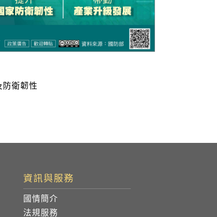
及防衛韌性
資訊與服務
國情簡介
法規服務