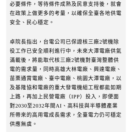
必要條件，等待條件成熟及民意支持後，就會
在政策上做更多的考量，以確保全臺各地供電
安全、民心穩定。
卓院長指出，台電公司已保證核三廠2號機除
役工作已安全順利進行中，未來大潭電廠供氣
滿載後，將能取代核三廠2號機對臺灣整體供
電的需求量，同時高雄大林電廠、興達電廠、
苗栗通霄電廠、臺中電廠、桃園大潭電廠，以
及基隆協和電廠的重大發電機組工程都能如期
上路，再加上民營電廠（IPP）投入，即便面
對2030至2032年間AI、高科技與半導體產業
所帶來的高用電成長需求，全臺電力仍可穩定
供應無虞。