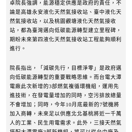
卓院長強調，能源穩定供應是政府的責任，不
論是高雄永安液化天然氣接收站、臺中液化天
然氣接收站，以及桃園觀塘液化天然氣接收
站，都為臺灣邁向低碳能源轉型建立里程碑，
期盼未來第四液化天然氣接收站工程能夠順利
進行。
院長指出，「減碳先行，目標淨零」是政府邁
向低碳能源轉型的重要戰略思維。而台電大潭
電廠此次新增的3部燃氣複循環機組，運用先
進技術，在發電量增加的同時，空污排放總量
不會增加；同時，今年10月底最新的7號機將
加入商轉，未來足以供應北北基桃將近一千萬
人的工業、民生用電需求。此外，三接天然氣
搭配大潭電廠3部新機組，將可以從台中廠及