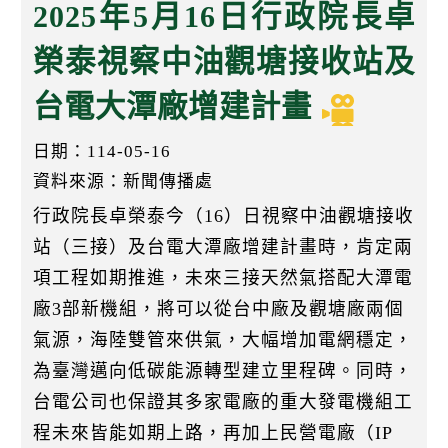
k
2025年5月16日行政院長卓
榮泰視察中油觀塘接收站及
台電大潭廠增建計畫
日期：114-05-16
資料來源：新聞傳播處
行政院長卓榮泰今（16）日視察中油觀塘接收
站（三接）及台電大潭廠增建計畫時，肯定兩
項工程如期推進，未來三接天然氣搭配大潭電
廠3部新機組，將可以從台中廠及觀塘廠兩個
氣源，海陸雙管來供氣，大幅增加電網穩定，
為臺灣邁向低碳能源轉型建立里程碑。同時，
台電公司也保證其多家電廠的重大發電機組工
程未來皆能如期上路，再加上民營電廠（IP