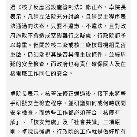
過《核子反應器設施管制法》修正案，卓院長
表示，凡經立法院充分討論，且經民主程序表
決通過的法案，只要不違憲、不違法，且對政
府施政不會造成窒礙難行之疑慮，行政院都予
以尊重。但關於核二廠或核三廠核電機組是否
重啟，仍須端視其是否具備重啟條件，並經周
延的安全檢查，而政府也有責任確保國人及在
核電廠工作同仁的安全。
卓院長表示，核管法修正通過後，接下來將著
手研擬安全檢查程序，並研議如何或何時展開
安全檢查，而這些工作都必須符合「核廢有
解」、「核安無虞」及「社會共識」三項原
則。卓院長強調，行政院的工作就是做好所有