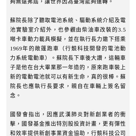
夠無遠弗屆，讓世界因為臺灣能夠運轉。
蘇院長除了聽取電池系統、驅動系統介紹及電
池實驗室介紹外，也參觀由柴油車改裝的3.5
噸卡車動力載具模擬，並在執行長力邀下搭乘
1969年的敞篷跑車（行競科技開發的電池動
力系統電動車）。蘇院長下車後大讚，這輛車
子是他在台大畢業那一年造的，原來跑車裝上
新的電動電池就可以有新生命，真的很棒。蘇
院長也應執行長要求，親自在車輛上簽名留
念。
國發會指出，因應武漢肺炎對新創業者的衝
擊，國發基金推出特別股投資計畫，更有彈性
和效率提供新創事業資金協助，行競科技公司