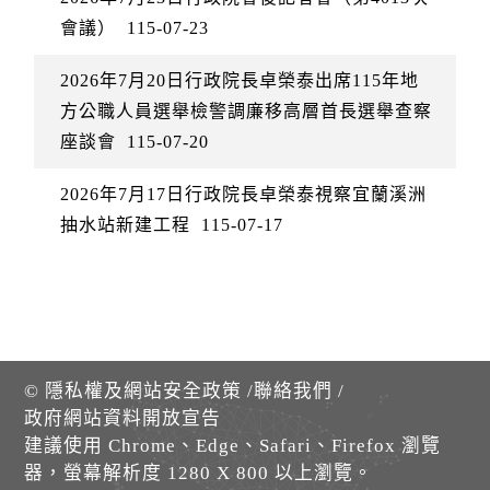
會議）
115-07-23
2026年7月20日行政院長卓榮泰出席115年地
方公職人員選舉檢警調廉移高層首長選舉查察
座談會
115-07-20
2026年7月17日行政院長卓榮泰視察宜蘭溪洲
抽水站新建工程
115-07-17
©
隱私權及網站安全政策
/
聯絡我們
/
政府網站資料開放宣告
建議使用 Chrome、Edge、Safari、Firefox 瀏覽
器，螢幕解析度 1280 X 800 以上瀏覽。