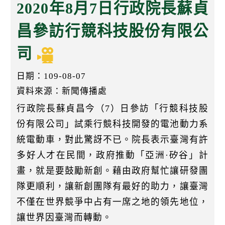
k
2020年8月7日行政院長蘇貞
昌參訪行競科技股份有限公
司
日期：109-08-07
資料來源：新聞傳播處
行政院長蘇貞昌今（7）日參訪「行競科技股
份有限公司」試乘行競科技開發的電池動力系
統電動車，對此驚訝不已。院長表示臺灣有許
多好人才在民間，政府推動「亞洲·矽谷」計
畫，就是要鼓勵新創。藉由政府幫忙讓研發團
隊更順利，讓新創團隊有最好的助力，讓臺灣
不僅在世界競爭中占有一席之地的領先地位，
讓世界因臺灣而轉動。