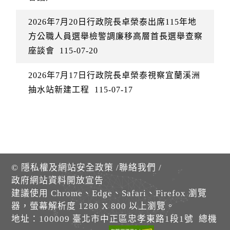
2026年7月20日行政院長卓榮泰出席115年地
方公職人員選舉檢警調廉移高層首長選舉查察
座談會
115-07-20
2026年7月17日行政院長卓榮泰視察宜蘭溪洲
抽水站新建工程
115-07-17
©
隱私權及網站安全政策
/
聯絡我們
/
政府網站資料開放宣告
建議使用 Chrome、Edge、Safari、Firefox 瀏覽
器，螢幕解析度 1280 X 800 以上瀏覽。
地址：100009 臺北市中正區忠孝東路1段1號 總機