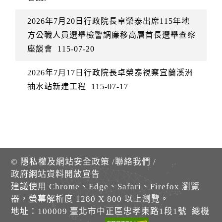
2026年7月20日行政院長卓榮泰出席115年地
方公職人員選舉檢警調廉移高層首長選舉查察
座談會
115-07-20
2026年7月17日行政院長卓榮泰視察宜蘭溪洲
抽水站新建工程
115-07-17
©
隱私權及網站安全政策
/
聯絡我們
/
政府網站資料開放宣告
建議使用 Chrome、Edge、Safari、Firefox 瀏覽
器，螢幕解析度 1280 X 800 以上瀏覽。
地址：100009 臺北市中正區忠孝東路1段1號 總機