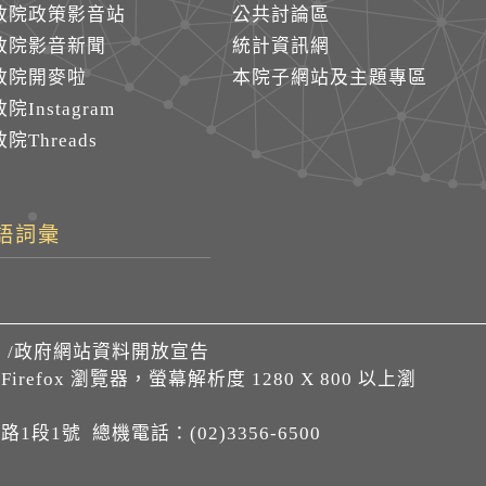
政院政策影音站
公共討論區
政院影音新聞
統計資訊網
政院開麥啦
本院子網站及主題專區
院Instagram
院Threads
語詞彙
們
/
政府網站資料開放宣告
、Firefox 瀏覽器，螢幕解析度 1280 X 800 以上瀏
1段1號 總機電話：(02)3356-6500