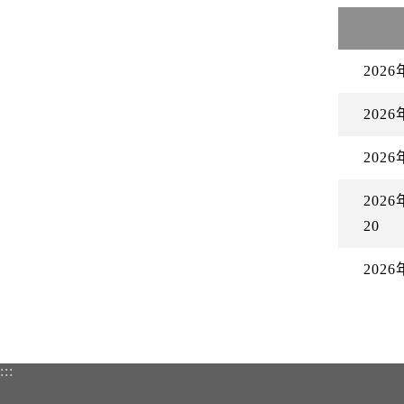
202
202
202
20
20
20
:::