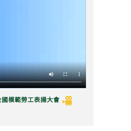
暨全國模範勞工表揚大會