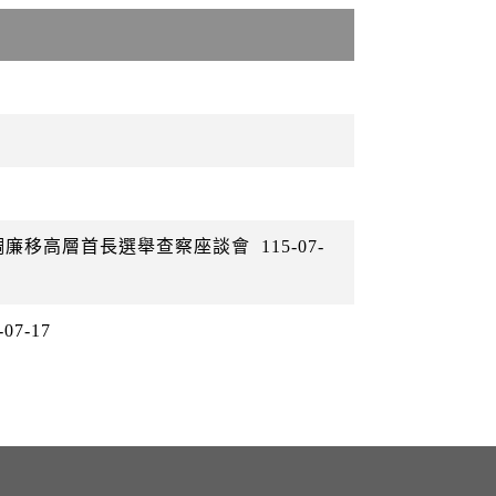
警調廉移高層首長選舉查察座談會
115-07-
-07-17