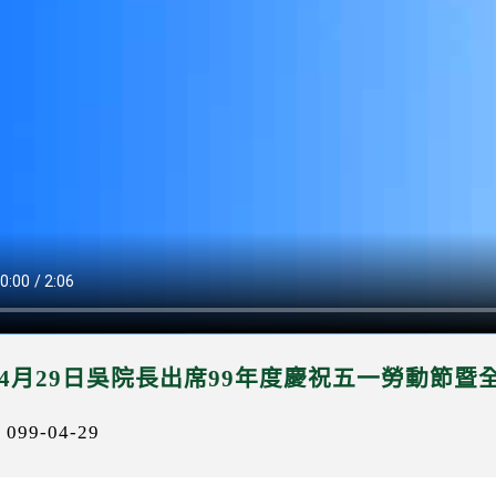
年4月29日吳院長出席99年度慶祝五一勞動節
99-04-29