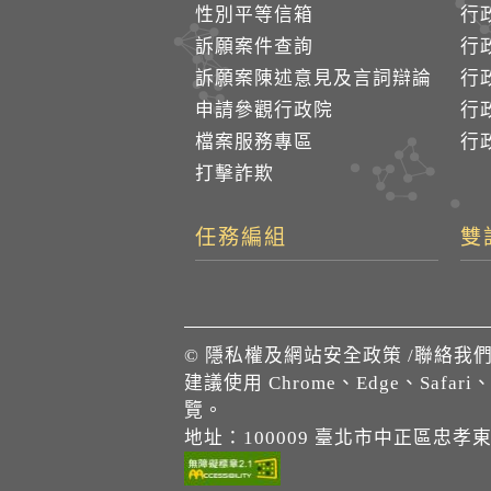
性別平等信箱
行
訴願案件查詢
行
訴願案陳述意見及言詞辯論
行
申請參觀行政院
行政
檔案服務專區
行政
打擊詐欺
任務編組
雙
©
隱私權及網站安全政策
/
聯絡我
建議使用 Chrome、Edge、Safari
覽。
地址：100009 臺北市中正區忠孝東路