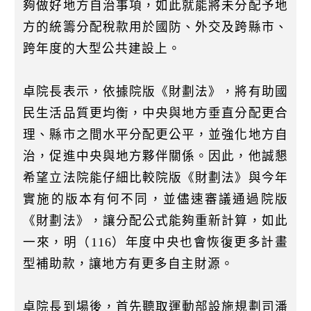
夠做好地方自治事項，如此就能將未分配予地
方的統籌分配稅款用於國防、外交及跨縣市、
跨年度的大型公共建設上。
卓院長表示，依據院版《財劃法》，將有助國
民生活品質更均衡，中央與地方垂直分配更合
理、縣市之間水平分配更公平，並強化地方自
治，促進中央與地方夥伴關係。因此，他誠懇
希望立法院能仔細比較院版《財劃法》與今年
實施的版本有何不同，並儘速審議通過院版
《財劃法》，讓分配公式能夠重新計算，如此
一來，明（116）年度中央也會恢復更多計畫
型補助款，讓地方有更多自主財源。
卓院長到場後，首先聽取運動部設施規劃司潘