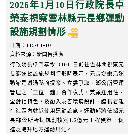
k
2026年1月10日行政院長卓
榮泰視察雲林縣元長鄉運動
設施規劃情形
日期：115-01-10
資料來源：新聞傳播處
行政院長卓榮泰今（10）日前往雲林縣視察元
長鄉運動設施規劃情形時表示，元長鄉樂活運
動館是透過縣府提案、立委爭取、鄉公所營運
管理之「三位一體」合作模式，兼顧通用性、
全齡化特色，及融入友善環境設計，讓長者能
在社區內就近使用運動設施。運動部將依據元
長鄉公所所提規劃核定1.2億元工程預算，促
進及提升地方運動風氣。