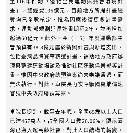
至116年推動「優化全民運動與賽會環境計
畫」，總經費106億元，目前地方所提計畫經
費均已全數核定，惟為因應後續更多計畫需
求，運動部規劃延長計畫期程2年，並再增加
超過60億元。此外，今（115）年度運動部主
管預算有38.8億元屬於新興計畫與新增支出，
包括臺灣品牌賽事精選計畫、補助地方政府辦
理興整建運動場館及推動社區運動俱樂部等計
畫，惟因中央政府總預算案尚未審議通過，而
無法執行。對此，卓院長再次呼籲國會能儘速
審議中央政府總預算案。
卓院長提到，截至去年底，全國65歲以上人口
已達467萬人，占全國人口數20.06%，顯示臺
灣已邁入超高齡社會。對此人口結構的轉變，