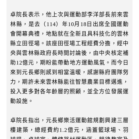
卓院長表示，他上次與運動部李洋部長前來雲
林縣，是去（114）年10月18日出席全國運動
會開幕典禮，地點就在全新且具科技化的雲林
縣立田徑場。該座田徑場工程經費分擔，經中
央與雲林縣政府長時間討論後，由中央核定補
助12億元，期盼能帶動地方運動風氣。而今日
來到元長鄉則感到相當溫暖，感謝縣府團隊努
力，期許未來雲林縣能往智慧農業目標邁進，
投入更多對各年齡層的照顧，並全方位發展運
動設施。
卓院長指出，元長鄉樂活運動館規劃興建三層
樓建築，總經費約1.2億元，涵蓋籃球場、羽