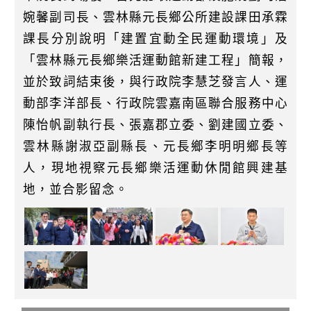
婉馨副司長、雲林縣元長鄉公所建設課田承霖
課長分別說明「建置宜動全民運動環境」及
「雲林縣元長鄉樂活運動館新建工程」簡報，
並於致詞結束後，與行政院李慧芝發言人、運
動部李洋部長、行政院雲嘉南區聯合服務中心
陳怡帆副執行長、張嘉郡立委、劉建國立委、
雲林縣謝淑亞副縣長、元長鄉李明明鄉長等
人，現地視察元長鄉樂活運動休閒館興建基
地，並合影留念。