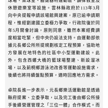
球場、桌球室、體健器材運動區、韻律教室及
休憩遊樂室等設施。雲林縣政府於113年3月
向中央提報申請該場館興建案，原已逾申請期
程，惟經劉建國立委極力爭取，行政院復於同
年5月開會討論，原則同意，雖然本案經費調
度相當吃緊，但中央仍設法支持。由運動部依
據元長鄉公所所提規劃核定工程預算，協助地
方發展在地特色的社區中小型運動建設。此
外，包含西螺大橋的籃球場整建、新設溜冰
場，以及莿桐鄉游泳池改善等運動設施需求，
後續也將持續盤點預算，適時回應地方需求。
卓院長進一步表示，元長鄉樂活運動館是透過
縣府提案、立委爭取，以及完工後由鄉公所接
手後續營運管理之「三位一體」合作模式。而