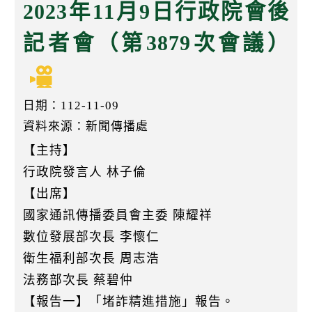
k
2023年11月9日行政院會後
記者會（第3879次會議）
日期：112-11-09
資料來源：新聞傳播處
【主持】
行政院發言人 林子倫
【出席】
國家通訊傳播委員會主委 陳耀祥
數位發展部次長 李懷仁
衛生福利部次長 周志浩
法務部次長 蔡碧仲
【報告一】「堵詐精進措施」報告。