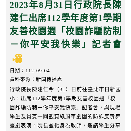
k
2023年8月31日行政院長陳
建仁出席112學年度第1學期
友善校園週「校園詐騙防制
－你平安我快樂」記者會
日期：112-09-04
資料來源：新聞傳播處
行政院長陳建仁今（31）日前往臺北市日新國
小，出席112學年度第1學期友善校園週「校
園詐騙防制－你平安我快樂」記者會，與現場
學生及貴賓一同觀賞紙風車劇團的防詐反毒舞
臺劇表演。院長並化身為教師，邀請學生分享