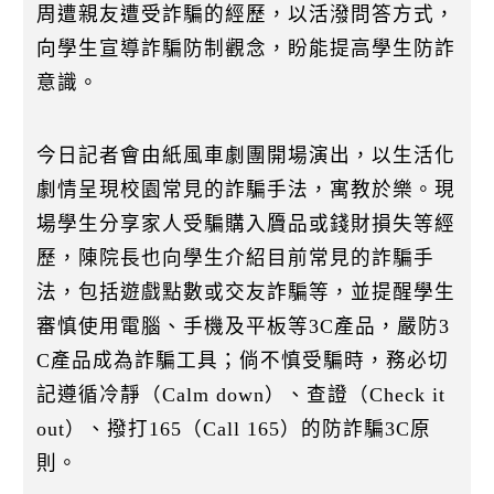
周遭親友遭受詐騙的經歷，以活潑問答方式，
向學生宣導詐騙防制觀念，盼能提高學生防詐
意識。
今日記者會由紙風車劇團開場演出，以生活化
劇情呈現校園常見的詐騙手法，寓教於樂。現
場學生分享家人受騙購入贗品或錢財損失等經
歷，陳院長也向學生介紹目前常見的詐騙手
法，包括遊戲點數或交友詐騙等，並提醒學生
審慎使用電腦、手機及平板等3C產品，嚴防3
C產品成為詐騙工具；倘不慎受騙時，務必切
記遵循冷靜（Calm down）、查證（Check it
out）、撥打165（Call 165）的防詐騙3C原
則。