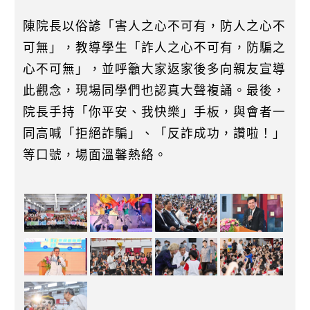
陳院長以俗諺「害人之心不可有，防人之心不
可無」，教導學生「詐人之心不可有，防騙之
心不可無」，並呼籲大家返家後多向親友宣導
此觀念，現場同學們也認真大聲複誦。最後，
院長手持「你平安、我快樂」手板，與會者一
同高喊「拒絕詐騙」、「反詐成功，讚啦！」
等口號，場面溫馨熱絡。