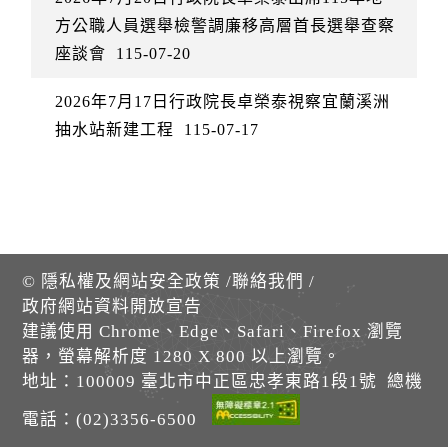
方公職人員選舉檢警調廉移高層首長選舉查察
座談會
115-07-20
2026年7月17日行政院長卓榮泰視察宜蘭溪洲
抽水站新建工程
115-07-17
©
隱私權及網站安全政策
/
聯絡我們
/
政府網站資料開放宣告
建議使用 Chrome、Edge、Safari、Firefox 瀏覽
器，螢幕解析度 1280 X 800 以上瀏覽。
地址：100009 臺北市中正區忠孝東路1段1號 總機
電話：(02)3356-6500