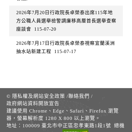
2026年7月20日行政院長卓榮泰出席115年地
方公職人員選舉檢警調廉移高層首長選舉查察
座談會
115-07-20
2026年7月17日行政院長卓榮泰視察宜蘭溪洲
抽水站新建工程
115-07-17
©
隱私權及網站安全政策
/
聯絡我們
/
政府網站資料開放宣告
建議使用 Chrome、Edge、Safari、Firefox 瀏覽
器，螢幕解析度 1280 X 800 以上瀏覽。
地址：100009 臺北市中正區忠孝東路1段1號 總機