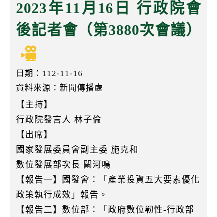
k
2023年11月16日 行政院會
後記者會（第3880次會議）
日期：112-11-16
資料來源：新聞傳播處
【主持】
行政院發言人 林子倫
【出席】
國家發展委員會副主委 施克和
數位發展部次長 闕河鳴
【報告一】國發會：「產業投資五大要素優化
政策執行成效」報告。
【報告二】數位部：「政府數位韌性-行政部