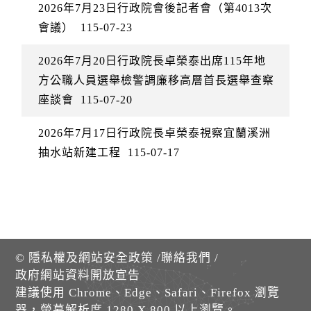
2026年7月23日行政院會後記者會（第4013次
會議）
115-07-23
2026年7月20日行政院長卓榮泰出席115年地
方公職人員選舉檢警調廉移高層首長選舉查察
座談會
115-07-20
2026年7月17日行政院長卓榮泰視察宜蘭溪洲
抽水站新建工程
115-07-17
©
隱私權及網站安全政策
/
聯絡我們
/
政府網站資料開放宣告
建議使用 Chrome、Edge、Safari、Firefox 瀏覽
器，螢幕解析度 1280 X 800 以上瀏覽。