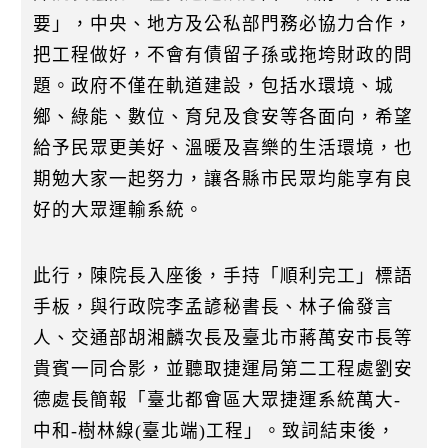
要」，中央、地方及公私部門務必協力合作，
把工程做好，不會有債留子孫或拖垮財政的問
題。政府不僅在軌道建設，包括水環境、城
鄉、綠能、數位、育兒及食安等各面向，希望
給予民眾更美好、溫暖及喜樂的生活環境，也
期勉大家一起努力，讓各縣市民眾均能享有良
好的大眾運輸系統。
此行，陳院長入座後，手持「順利完工」標語
手板，與行政院李孟諺秘書長、林子倫發言
人、交通部胡湘麟次長及臺北市蔣萬安市長等
貴賓一同合影，並聽取捷運局第二工程處劉安
德處長簡報「臺北都會區大眾捷運系統萬大-
中和-樹林線(臺北端)工程」。致詞結束後，