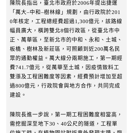
陳院長指出，臺北市政府於2006年提出捷運
「萬大–中和–樹林線」規劃，由行政院於201
0年核定，工程總經費超過1,300億元，該路線
幅員廣大，橫跨雙北8個行政區，從臺北市中
正、萬華區，至新北市的中和、永和、土城、
板橋、樹林及新莊區，可照顧到近200萬名民
眾的通勤權益。萬大線分兩期施工，第一期經
費741.7億元，從萬華至土城，因疫情致料工
雙漲及工程困難度等因素，經費預計增加至超
過800億元，行政院會與地方合作，共同完成
建設。
陳院長進一步說，第一期工程困難度相當高，
需挖掘深至地下30、40公尺的隧道，工程單
位施工時，在植物園站附近意外發現古蹟，臨