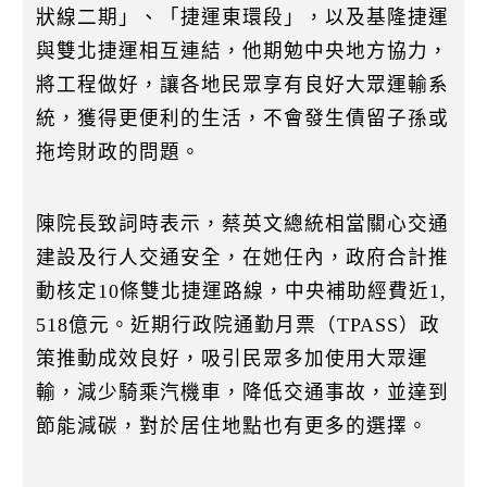
狀線二期」、「捷運東環段」，以及基隆捷運
與雙北捷運相互連結，他期勉中央地方協力，
將工程做好，讓各地民眾享有良好大眾運輸系
統，獲得更便利的生活，不會發生債留子孫或
拖垮財政的問題。
陳院長致詞時表示，蔡英文總統相當關心交通
建設及行人交通安全，在她任內，政府合計推
動核定10條雙北捷運路線，中央補助經費近1,
518億元。近期行政院通勤月票（TPASS）政
策推動成效良好，吸引民眾多加使用大眾運
輸，減少騎乘汽機車，降低交通事故，並達到
節能減碳，對於居住地點也有更多的選擇。