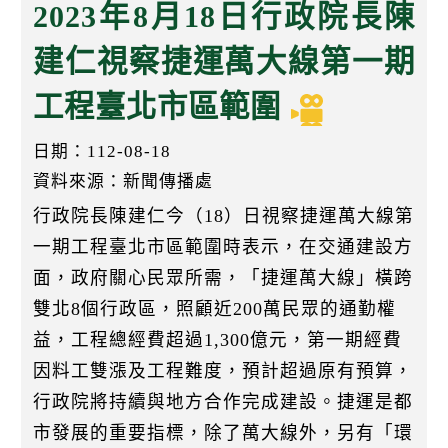
k
2023年8月18日行政院長陳
建仁視察捷運萬大線第一期
工程臺北市區範圍
日期：112-08-18
資料來源：新聞傳播處
行政院長陳建仁今（18）日視察捷運萬大線第
一期工程臺北市區範圍時表示，在交通建設方
面，政府關心民眾所需，「捷運萬大線」橫跨
雙北8個行政區，照顧近200萬民眾的通勤權
益，工程總經費超過1,300億元，第一期經費
因料工雙漲及工程難度，預計超過原有預算，
行政院將持續與地方合作完成建設。捷運是都
市發展的重要指標，除了萬大線外，另有「環