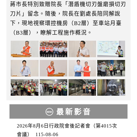
蔣市長特別致贈院長「潛盾機切刃盤磨損切刃
刀片」留念。隨後，院長在劉處長陪同解說
下，現地視察環控機房（B2層）至車站月臺
（B3層），瞭解工程施作概況。
最新影音
2026年8月6日行政院會後記者會（第4015次
會議）
115-08-06