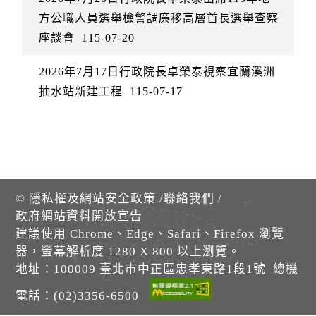
方公職人員選舉檢警調廉移高層首長選舉查察
座談會
115-07-20
2026年7月17日行政院長卓榮泰視察宜蘭溪洲
抽水站新建工程
115-07-17
©
隱私權及網站安全政策
/
聯絡我們
/
政府網站資料開放宣告
建議使用 Chrome、Edge、Safari、Firefox 瀏覽
器，螢幕解析度 1280 X 800 以上瀏覽。
地址：100009 臺北市中正區忠孝東路1段1號 總機
電話：(02)3356-6500