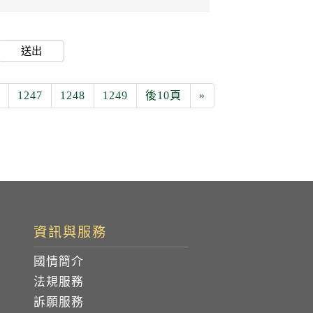
送出
1247
1248
1249
後10頁
»
資訊與服務
國情簡介
法規服務
訴願服務