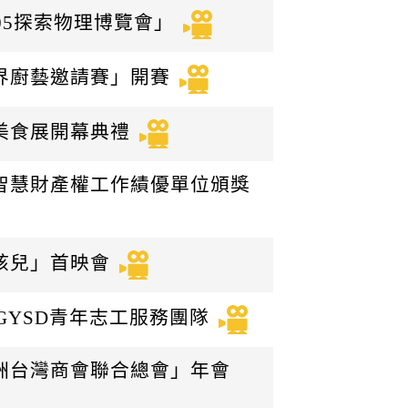
005探索物理博覽會」
世界廚藝邀請賽」開賽
華美食展開幕典禮
保護智慧財產權工作績優單位頒獎
紅孩兒」首映會
05GYSD青年志工服務團隊
亞洲台灣商會聯合總會」年會