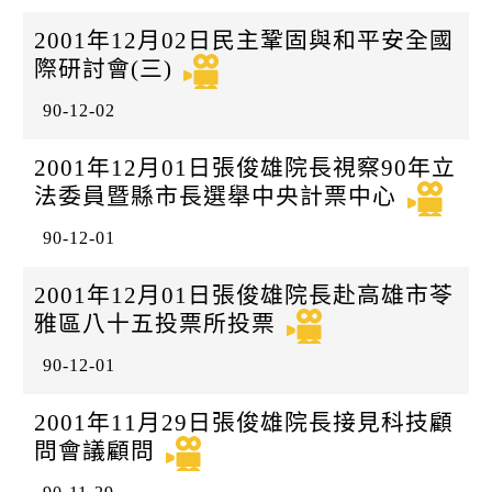
k
日
2001年12月02日民主鞏固與和平安全國
際研討會(三)
90-12-02
2001年12月01日張俊雄院長視察90年立
法委員暨縣市長選舉中央計票中心
90-12-01
2001年12月01日張俊雄院長赴高雄市苓
雅區八十五投票所投票
90-12-01
2001年11月29日張俊雄院長接見科技顧
問會議顧問