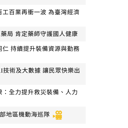
百工百業再衝一波 為臺灣經濟
藥局 肯定藥師守護國人健康
同仁 持續提升裝備資源與勤務
I技術及大數據 讓民眾快樂出
揆：全力提升救災裝備、人力
北部地區機動海巡隊