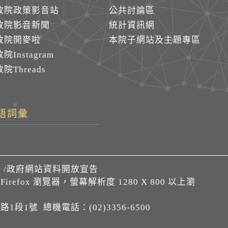
政院政策影音站
公共討論區
政院影音新聞
統計資訊網
政院開麥啦
本院子網站及主題專區
院Instagram
院Threads
語詞彙
們
/
政府網站資料開放宣告
、Firefox 瀏覽器，螢幕解析度 1280 X 800 以上瀏
1段1號 總機電話：(02)3356-6500