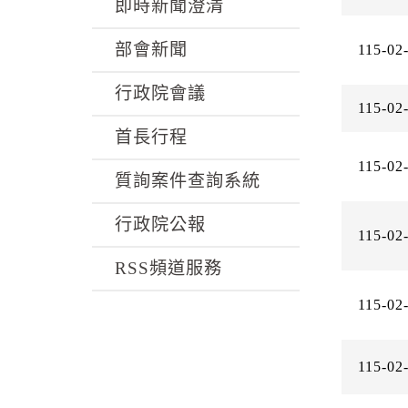
k
即時新聞澄清
部會新聞
115-02
行政院會議
115-02
首長行程
115-02
質詢案件查詢系統
行政院公報
115-02
RSS頻道服務
115-02
115-02