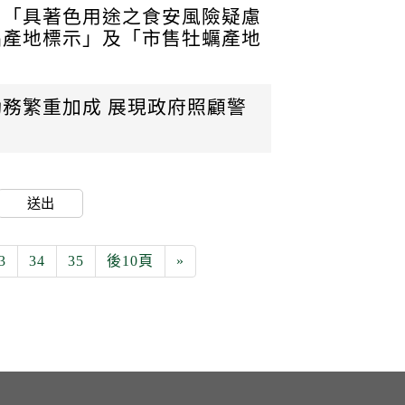
、「具著色用途之食安風險疑慮
品產地標示」及「市售牡蠣產地
務繁重加成 展現政府照顧警
送出
3
34
35
後10頁
»