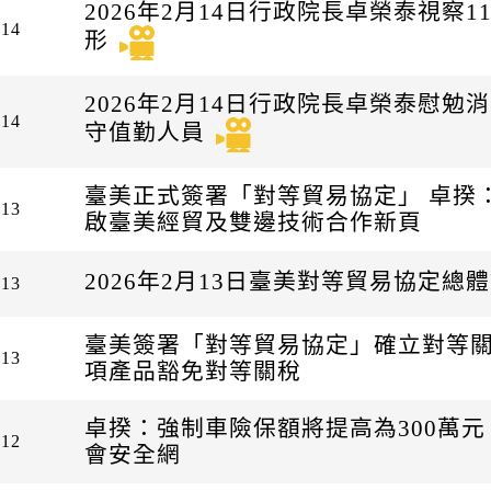
2026年2月14日行政院長卓榮泰視察
-14
形
2026年2月14日行政院長卓榮泰慰
-14
守值勤人員
臺美正式簽署「對等貿易協定」 卓揆
-13
啟臺美經貿及雙邊技術合作新頁
2026年2月13日臺美對等貿易協定總
-13
臺美簽署「對等貿易協定」確立對等關稅
-13
項產品豁免對等關稅
卓揆：強制車險保額將提高為300萬元
-12
會安全網