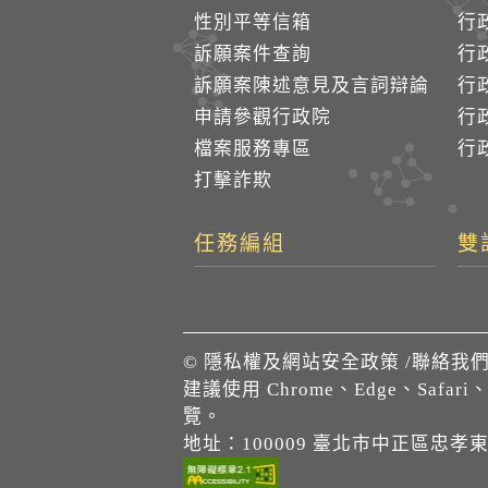
性別平等信箱
行
訴願案件查詢
行
訴願案陳述意見及言詞辯論
行
申請參觀行政院
行政
檔案服務專區
行政
打擊詐欺
任務編組
雙
©
隱私權及網站安全政策
/
聯絡我
建議使用 Chrome、Edge、Safari
覽。
地址：100009 臺北市中正區忠孝東路