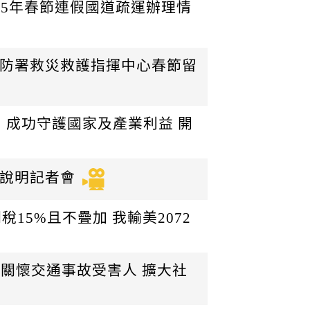
115年春節連假國道疏運辦理情
勉消防署救災救護指揮中心春節留
：成功守護國家及產業利益 開
體說明記者會
15%且不疊加 我輸美2072
 關懷交通事故受害人 擴大社