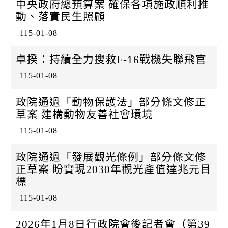
中央政府總預算案 確保各項施政順利推
動、落實民生照顧
115-01-08
卓揆：持續全力搜救F-16戰機失聯飛官
115-01-08
政院通過「動物保護法」部分條文修正
草案 建構動物友善社會環境
115-01-08
政院通過「發展觀光條例」部分條文修
正草案 盼實現2030年觀光產值達兆元目
標
115-01-08
2026年1月8日行政院會後記者會（第39