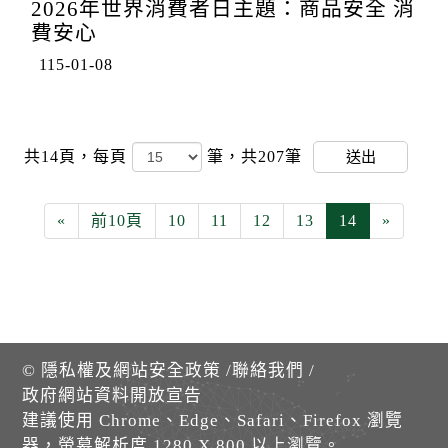
2026年世界消費者日主題：商品安全 消
費安心
115-01-08
共14頁，
每頁
筆，共207筆
送出
«
前10頁
10
11
12
13
14
»
©
隱私權及網站安全政策
/
聯絡我們
/
政府網站資料開放宣告
建議使用 Chrome、Edge、Safari、Firefox 瀏覽
器，螢幕解析度 1280 X 800 以上瀏覽。