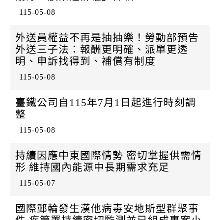
115-05-08
外送員權益不再是抽抽樂！勞動部預告
外送三子法：報酬更明確、派單更透
明、申訴找得到、補償有制度
115-05-08
臺鐵公司自115年7月1日起進行時刻調
整
115-05-08
持續因應中東國際情勢 密切掌握供需情
形 維持國內能源中長期需求充足
115-05-07
國際郵輪發生漢他病毒安地斯型群聚事