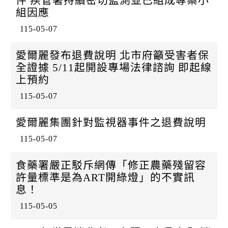
件 疾管署持續密切監測並已組成專案小
組因應
115-05-07
愛爾麗發布退費說明 北市府籲受害者保
全證據 5/11起開設專場法律諮詢 即起線
上預約
115-05-07
愛爾麗集團針對監視器事件之退費說明
115-05-07
食藥署嚴正駁斥網傳「修正農藥殘留容
許量標準是為ART開綠燈」的不實訊
息！
115-05-05