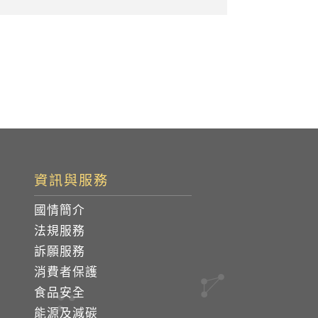
資訊與服務
國情簡介
法規服務
訴願服務
消費者保護
食品安全
能源及減碳