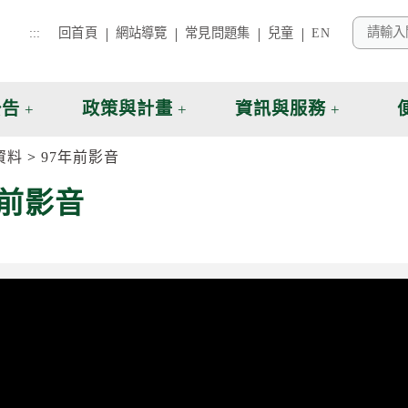
:::
回首頁
網站導覽
常見問題集
兒童
EN
公告
政策與計畫
資訊與服務
資料
97年前影音
年前影音