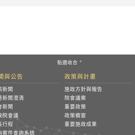
聞與公告
政策與計畫
院新聞
施政方針與報告
時新聞澄清
院會議案
會新聞
重要政策
政院會議
政策櫥窗
長行程
重要施政成果
詢案件查詢系統