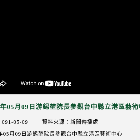
02年05月09日游錫堃院長參觀台中縣立港區藝
91-05-09
資料來源：新聞傳播處
2年05月09日游錫堃院長參觀台中縣立港區藝術中心