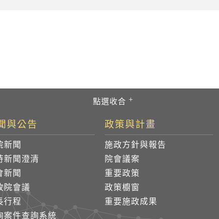
聞與公告
政策與計畫
院新聞
施政方針與報告
時新聞澄清
院會議案
會新聞
重要政策
政院會議
政策櫥窗
長行程
重要施政成果
詢案件查詢系統