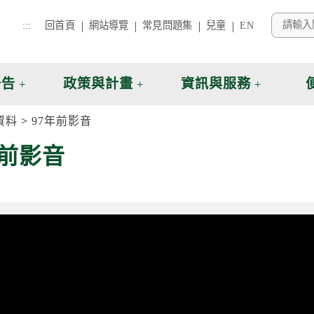
:::
回首頁
網站導覽
常見問題集
兒童
EN
公告
政策與計畫
資訊與服務
資料
97年前影音
年前影音