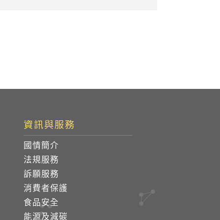
資訊與服務
國情簡介
法規服務
訴願服務
消費者保護
食品安全
能源及減碳