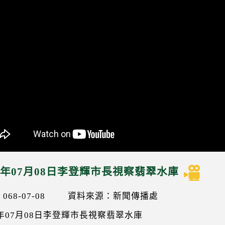
79年07月08日李登輝市長視察翡翠水庫
68-07-08
資料來源：新聞傳播處
9年07月08日李登輝市長視察翡翠水庫