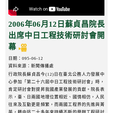
k
2006年06月12日蘇貞昌院長
出席中日工程技術研討會開
幕
日期：095-06-12
資料來源：新聞傳播處
行政院長蘇貞昌今(12)日在臺北公務人力發展中
心參加「第二十六屆中日工程技術研討會」時，
肯定研討會對提昇我國產業發展的貢獻。院長表
示，臺、日兩國地理位置相近、國情相仿，人民
往來及互動更是頻繁，而兩國工程界的先進與菁
英，藉由這二十多年來持續不斷的舉辦工程研討