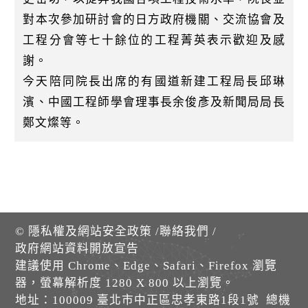
對本次參加研討會的日方政府機關、交流協會及
工程分會等七十餘位的工程菁英表示歡迎及感
謝。
今天陪同院長出席的有國道新建工程局長邱琳
濱、中國工程師學會理事長余俊彥及新聞局局長
鄭文燦等。
©
隱私權及網站安全政策
/
聯絡我們
/
政府網站資料開放宣告
建議使用 Chrome、Edge、Safari、Firefox 瀏覽
器，螢幕解析度 1280 X 800 以上瀏覽。
地址：100009 臺北市中正區忠孝東路1段1號 總機