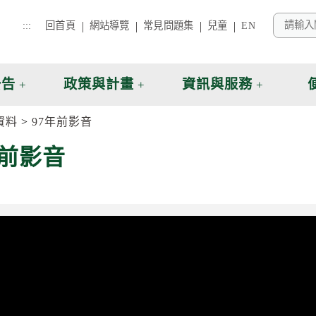
:::
回首頁
網站導覽
常見問題集
兒童
EN
公告
政策與計畫
資訊與服務
資料
97年前影音
年前影音