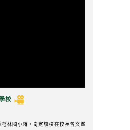
活學校
竹縣芎林國小時，肯定該校在校長曾文鑑