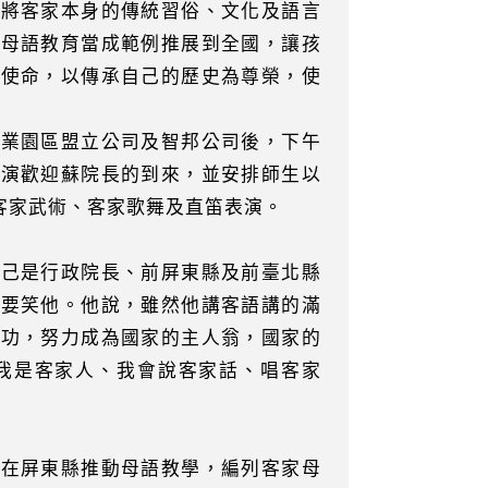
，將客家本身的傳統習俗、文化及語言
的母語教育當成範例推展到全國，讓孩
為使命，以傳承自己的歷史為尊榮，使
工業園區盟立公司及智邦公司後，下午
表演歡迎蘇院長的到來，並安排師生以
客家武術、客家歌舞及直笛表演。
自己是行政院長、前屏東縣及前臺北縣
不要笑他。他說，雖然他講客語講的滿
用功，努力成為國家的主人翁，國家的
我是客家人、我會說客家話、唱客家
已在屏東縣推動母語教學，編列客家母