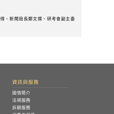
永得、新聞局長鄭文燦、研考會副主委
資訊與服務
國情簡介
法規服務
訴願服務