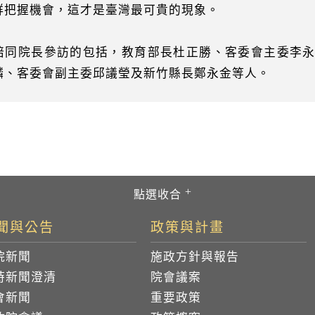
群把握機會，這才是臺灣最可貴的現象。
陪同院長參訪的包括，教育部長杜正勝、客委會主委李
麟、客委會副主委邱議瑩及新竹縣長鄭永金等人。
聞與公告
政策與計畫
院新聞
施政方針與報告
時新聞澄清
院會議案
會新聞
重要政策