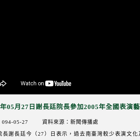
05年05月27日謝長廷院長參加2005年全國表
94-05-27
資料來源：新聞傳播處
院長謝長廷今（27）日表示，過去南臺灣較少表演文