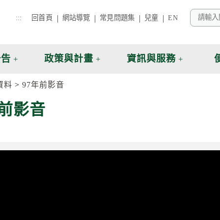
:::
回首頁
網站導覽
常見問題集
兒童
EN
公告
政策與計畫
資訊與服務
資料
97年前影音
年前影音