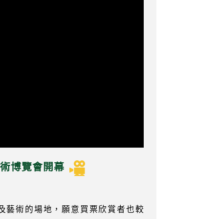
演藝術博覽會開幕
化及藝術的場地，願意買票欣賞者也較