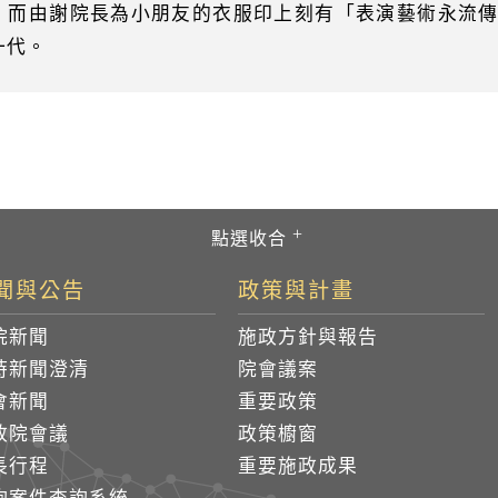
，而由謝院長為小朋友的衣服印上刻有「表演藝術永流
一代。
聞與公告
政策與計畫
院新聞
施政方針與報告
時新聞澄清
院會議案
會新聞
重要政策
政院會議
政策櫥窗
長行程
重要施政成果