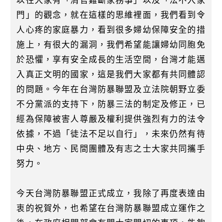
以往大家有「清官難斷家務事」以及「法不入家
門」的觀念，就在這樣的思維裡面，我們看到令
人心疼的家庭暴力，看到很多婦幼保障安全的措
施上，有很大的漏洞，我們希望能讓婦幼同胞免
於恐懼，享有安全成長的生活空間，台灣才能邁
入真正文明的國家，這是我們大家都有共同體認
的問題。今年在台灣防暴聯盟及立法院朝野立委
不分黨派的支持下，防暴三法的制定及修正，已
經為保障被害人尊嚴及權利提供強烈有力的法令
依據，不過「徒法不足以自行」，未來仍然有待
中央、地方、民間團體及有志之士大家共同攜手
努力。
今天台灣防暴聯盟正式成立，我除了再度表達由
衷的祝賀外，也希望在台灣防暴聯盟成立運作之