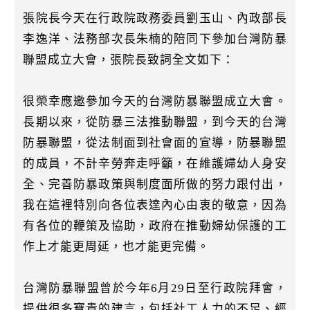
張院長今天在行政院政務委員劉玉山、內政部長
李逸洋、法務部次長朱楠的陪同下參加台灣防暴
聯盟成立大會，張院長致詞全文如下：
很榮幸應邀參加今天的台灣防暴聯盟成立大會。
長期以來，從防暴三法推動聯盟，到今天的台灣
防暴聯盟，從法制面到社會面的宣導，防暴聯盟
的成員，不計辛勞奔走呼籲，在維護婦幼人身安
全、完善防暴政策與制度面所做的努力跟付出，
我在這裡特別向各位表達內心由衷的敬意，因為
有各位的鞭策及協助，政府在推動婦幼保護的工
作上才能更周延，也才能更完備。
台灣防暴聯盟曾於今年6月29日至行政院拜會，
提供很多寶貴的建言，包括社工人力的不足、經