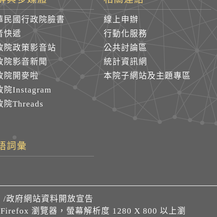
華民國行政院臉書
線上申辦
音快遞
行動化服務
政院政策影音站
公共討論區
政院影音新聞
統計資訊網
政院開麥啦
本院子網站及主題專區
院Instagram
院Threads
語詞彙
們
/
政府網站資料開放宣告
、Firefox 瀏覽器，螢幕解析度 1280 X 800 以上瀏