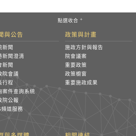
聞與公告
政策與計畫
院新聞
施政方針與報告
時新聞澄清
院會議案
會新聞
重要政策
政院會議
政策櫥窗
長行程
重要施政成果
詢案件查詢系統
政院公報
SS頻道服務
群與多媒體
相關連結