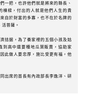
他們一把，也許他們就是將來的縣長、
的棟樑，付出的人就是他們人生的貴
不來自於財富的多寡，也不在於名牌的
、活菩薩。
經濟拮据，為了養家裡的五個小孩及姑
直到高中還要種地瓜葉販賣，協助家
，因此做人要忠厚，施比受更有福，他
陪同出席的首長有內政部長李逸洋、研