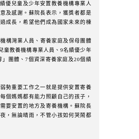
與績優兒童及少年安置教養機構專業人
敬意及感謝。蘇院長表示，獲獎者都是
走過成長，希望他們成為國家未來的棟
養機構灣業人員、寄養家庭及保母團體
兒童教養機構專業人員、9名績優少年
」團體、7個資深寄養家庭及20個績
顧弱勢重要工作之一就是提供安置寄養
定每個媽媽都有能力照顧自己的孩子，
就需要安置的地方及寄養機構。蘇院長
日夜，無論晴雨，不管小孩如何哭鬧都