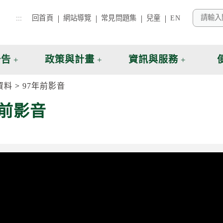
:::
回首頁
網站導覽
常見問題集
兒童
EN
公告
政策與計畫
資訊與服務
資料
97年前影音
年前影音