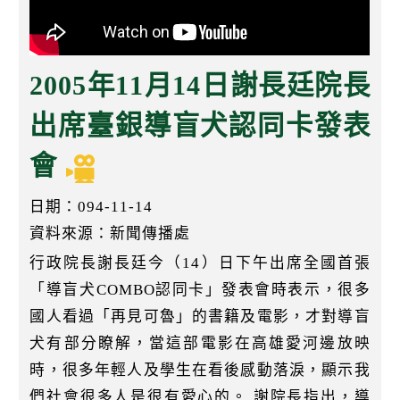
k
2005年11月14日謝長廷院長
出席臺銀導盲犬認同卡發表
會
日期：094-11-14
資料來源：新聞傳播處
行政院長謝長廷今（14）日下午出席全國首張
「導盲犬COMBO認同卡」發表會時表示，很多
國人看過「再見可魯」的書籍及電影，才對導盲
犬有部分瞭解，當這部電影在高雄愛河邊放映
時，很多年輕人及學生在看後感動落淚，顯示我
們社會很多人是很有愛心的。 謝院長指出，導