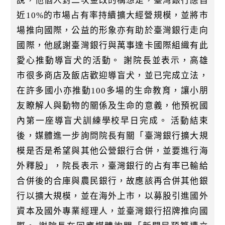
說，他個人對二次金改的構想是，臺灣銀行應自
近10%的市場占有率持續擴大經營規模，並將市
場推向國際，公益的形象亦有助於臺灣銀行走向
國際，他感謝臺灣銀行與萬事達卡國際組織有此
愛心推動導盲犬的活動。 謝院長並表示，高雄
市很多商店及飯店歡迎導盲犬，並已完成立法，
在許多國小亦推動100多場的生命教育，讓小朋
友瞭解人與動物的關係及生命的意義，他預祝國
內第一座導盲犬訓練學校早日完成。 活動結束
後，媒體進一步詢問院長有關「臺灣銀行擴大規
模是否是希望與其他公營銀行合併，並要進行海
外釋股」，院長表示，臺灣銀行的占有率已輸給
合併後的合庫與農民銀行，故應該再合併其他銀
行以擴大規模，並在海外上市，以募股引進國外
資本及國外專業經理人，並臺灣銀行招牌推向國