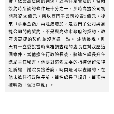
訴。依最高法院的判決，這事件是合法的，當時
簽約時所談的條件是十分之一，那時高捷公司初
期募資50億元，所以西門子公司投資5億元，後
來（募集金額）再陸續增加，是西門子公司與高
捷公司間的契約，不是與高雄市政府的契約，政
府與高捷的契約並沒有這一點。 謝院長說，昨
天有一立委說當時高雄調查處的處長在幫我壓這
個案件，當他擔任行政院長後，將這名處長升任
總局主任秘書，他要對這名立委的指控保留法律
追訴權。謝院長接著說，時間是可以查證的，在
他未擔任行政院長前，這名處長已調升，這項指
控明顯「張冠李戴」。