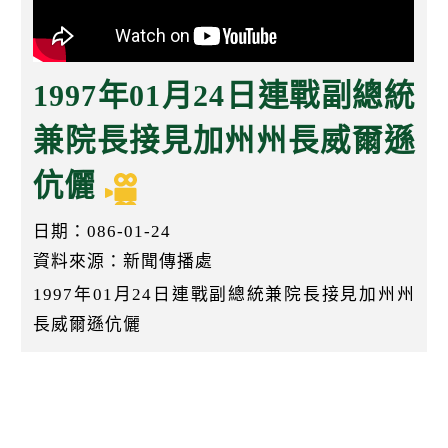
k
1997年01月24日連戰副總統
兼院長接見加州州長威爾遜
伉儷
日期：086-01-24
資料來源：新聞傳播處
1997年01月24日連戰副總統兼院長接見加州州
長威爾遜伉儷