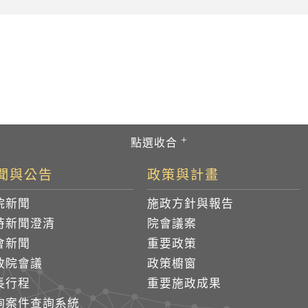
聞與公告
政策與計畫
院新聞
施政方針與報告
時新聞澄清
院會議案
會新聞
重要政策
政院會議
政策櫥窗
長行程
重要施政成果
詢案件查詢系統