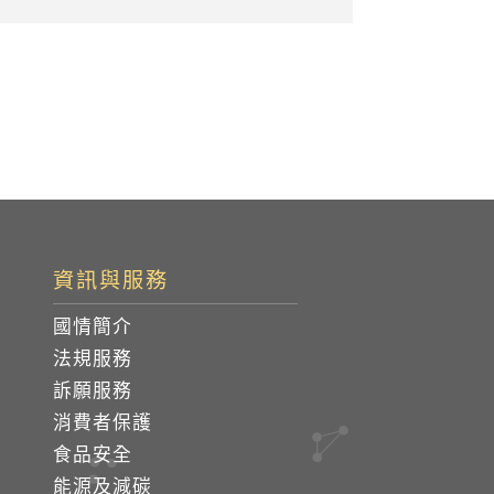
資訊與服務
國情簡介
法規服務
訴願服務
消費者保護
食品安全
能源及減碳