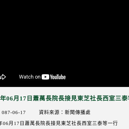
98年06月17日蕭萬長院長接見東芝社長西室三
87-06-17
資料來源：新聞傳播處
8年06月17日蕭萬長院長接見東芝社長西室三泰等一行