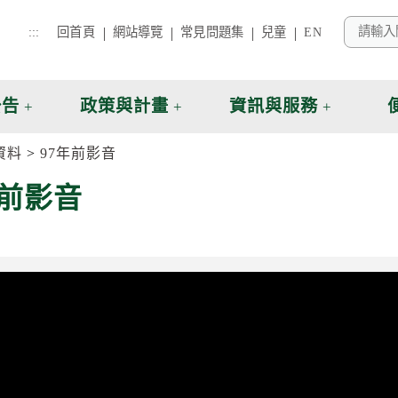
:::
回首頁
網站導覽
常見問題集
兒童
EN
公告
政策與計畫
資訊與服務
資料
97年前影音
年前影音