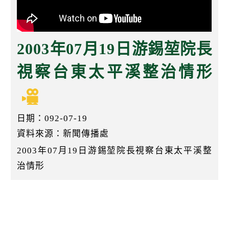
k
2003年07月19日游錫堃院長
視察台東太平溪整治情形
日期：092-07-19
資料來源：新聞傳播處
2003年07月19日游錫堃院長視察台東太平溪整
治情形