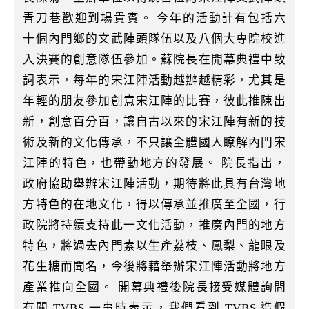
青刀巷歡迎到場貴賓。 今年的活動計有包括六
十個內門鄉的文武陣頭隊伍以及八個大專院校進
入決賽的創意隊伍參加。蘇院長在開幕典禮中致
詞表示，每年的宋江陣活動越辦越精彩，尤其是
年輕的朋友參加創意宋江陣的比賽，彼此推陳出
新，創意百分百，讓自古以來的宋江陣有新的技
術及新的文化傳承，不只讓全體國人瞭解內門宋
江陣的特色，也帶動地方的發展。 院長指出，
政府協助舉辦宋江陣活動，期待將此具有台灣地
方特色的在地文化，得以傳承並推廣至全國，行
政院將持續支持此一文化活動，推廣內門的地方
特色，將過去內門素以生產荔枝、鳳梨、龍眼及
花生糖而聞名，今後將藉舉辦宋江陣活動將地方
產業推向全國。 開幕典禮後院長接受媒體詢問
有關 TVBS 一事時表示，我們看到 TVBS 造假