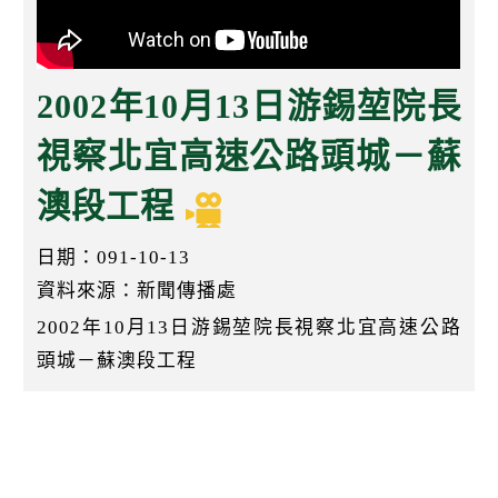
k
2002年10月13日游錫堃院長
視察北宜高速公路頭城－蘇
澳段工程
日期：091-10-13
資料來源：新聞傳播處
2002年10月13日游錫堃院長視察北宜高速公路
頭城－蘇澳段工程