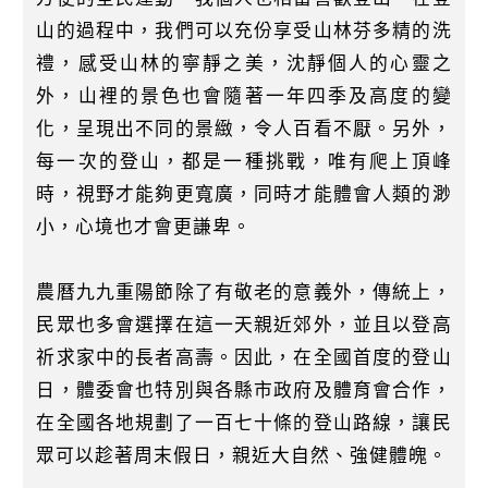
山的過程中，我們可以充份享受山林芬多精的洗
禮，感受山林的寧靜之美，沈靜個人的心靈之
外，山裡的景色也會隨著一年四季及高度的變
化，呈現出不同的景緻，令人百看不厭。另外，
每一次的登山，都是一種挑戰，唯有爬上頂峰
時，視野才能夠更寬廣，同時才能體會人類的渺
小，心境也才會更謙卑。
農曆九九重陽節除了有敬老的意義外，傳統上，
民眾也多會選擇在這一天親近郊外，並且以登高
祈求家中的長者高壽。因此，在全國首度的登山
日，體委會也特別與各縣市政府及體育會合作，
在全國各地規劃了一百七十條的登山路線，讓民
眾可以趁著周末假日，親近大自然、強健體魄。