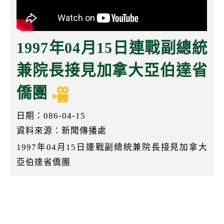
k
1997年04月15日連戰副總統
兼院長接見加拿大亞伯達省
僑團
日期：086-04-15
資料來源：新聞傳播處
1997年04月15日連戰副總統兼院長接見加拿大
亞伯達省僑團