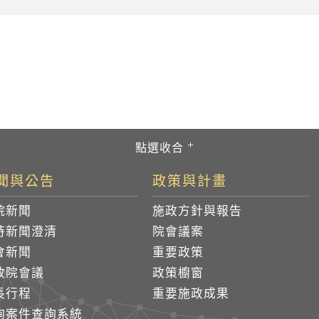
聞與公告
政策與計畫
院新聞
施政方針與報告
時新聞澄清
院會議案
會新聞
重要政策
政院會議
政策櫥窗
長行程
重要施政成果
詢案件查詢系統