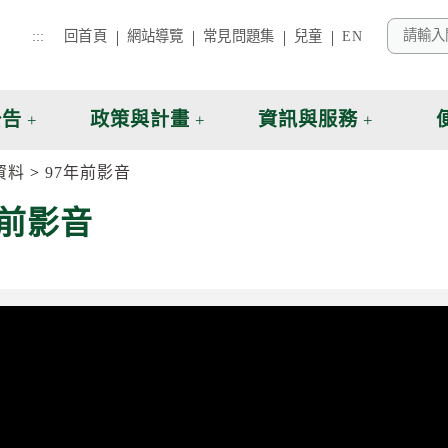
:::
回首頁
網站導覽
常見問題集
兒童
EN
公告
政策與計畫
資訊與服務
資料
97年前影音
年前影音