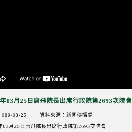
00年03月25日唐飛院長出席行政院第2693次院
89-03-25
資料來源：新聞傳播處
0年03月25日唐飛院長出席行政院第2693次院會