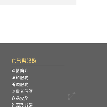
資訊與服務
國情簡介
法規服務
訴願服務
消費者保護
食品安全
能源及減碳