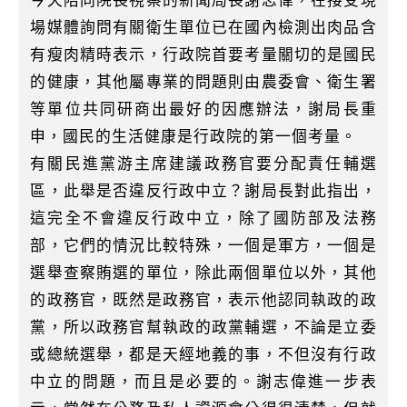
今天陪同院長視察的新聞局長謝志偉，在接受現
場媒體詢問有關衛生單位已在國內檢測出肉品含
有瘦肉精時表示，行政院首要考量關切的是國民
的健康，其他屬專業的問題則由農委會、衛生署
等單位共同研商出最好的因應辦法，謝局長重
申，國民的生活健康是行政院的第一個考量。
有關民進黨游主席建議政務官要分配責任輔選
區，此舉是否違反行政中立？謝局長對此指出，
這完全不會違反行政中立，除了國防部及法務
部，它們的情況比較特殊，一個是軍方，一個是
選舉查察賄選的單位，除此兩個單位以外，其他
的政務官，既然是政務官，表示他認同執政的政
黨，所以政務官幫執政的政黨輔選，不論是立委
或總統選舉，都是天經地義的事，不但沒有行政
中立的問題，而且是必要的。謝志偉進一步表