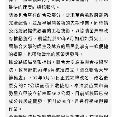
最快的速度向總統報告。
院長也希望在配合款部分，要求苗栗縣政府能夠
完全配合，並及早展開各項的先期作業，同時請
公路總局提供必要的工程技術，以協助苗栗縣政
府推動施行，期望能於99年6月如期如質完工，
讓聯合大學的師生及地方的居民能享有一條便捷
的道路，也帶動當地的繁榮與發展。
據公路總局簡報指出，聯合大學原為聯合技術學
院，教育部於91年6月核准成立「國立聯合大學
籌備處」，92年9月31日正式揭牌改名。改名後
原有的7.7公頃面積不敷使用，奉准於苗栗市南
勢里八甲設立新校區56.2公頃，目前新校區已完
成公共設施開發，預計於99年1月進行學校搬遷
作業。