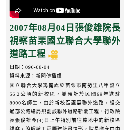
k
2007年08月04日張俊雄院長
視察苗栗國立聯合大學聯外
道路工程
日期：096-08-04
資料來源：新聞傳播處
國立聯合大學籌備處於苗栗市南勢里八甲設立
56.2公頃的新校區，並預計於民國99年進駐
8000名師生，由於新校區亟需聯外道路，經交
通部公路總局規劃該聯外道路新闢工程，行政院
長張俊雄今(4)日上午特別前往整地中的新校區
視察，瞭解該工程籌建計畫情形，院長應允由中