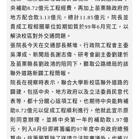
央補助8.72億元工程經費，再加上苗栗縣政府的
地方配合款3.13億元，總計11.85億元，院長並
責成工程相關單位如期如質於99年6月完工，以
解決校區對外交通問題。
張院長今天在交通部長蔡堆、行政院工程會主委
吳澤成、新聞局長謝志偉、研考會副主委劉建忻
及苗栗縣長劉政鴻的陪同下，聽取公路總局的該
聯外道路新闢工程簡報。
院長在視察時表示，聯合大學新校區聯外道路的
闢建，包括中央、地方政府以及立法委員民意代
表等，都十分關心這項工程，也期待中央能夠補
助8.72億元以促成工程順利進行，他就此宣示原
則同意辦理，並將中央第一年的補助款1.97億
元，列入8月份即將籌編的97年度中央政府總預
算中，這筆預算除了送請立法院審議外，也將以