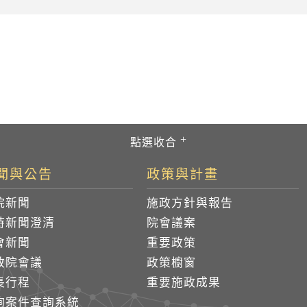
聞與公告
政策與計畫
院新聞
施政方針與報告
時新聞澄清
院會議案
會新聞
重要政策
政院會議
政策櫥窗
長行程
重要施政成果
詢案件查詢系統