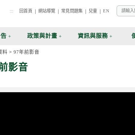
:::
回首頁
網站導覽
常見問題集
兒童
EN
公告
政策與計畫
資訊與服務
資料
97年前影音
年前影音