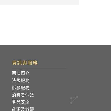
資訊與服務
國情簡介
法規服務
訴願服務
消費者保護
食品安全
能源及減碳