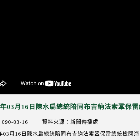
01年03月16日陳水扁總統陪同布吉納法索鞏保
90-03-16
資料來源：新聞傳播處
01年03月16日陳水扁總統陪同布吉納法索鞏保雷總統檢閱