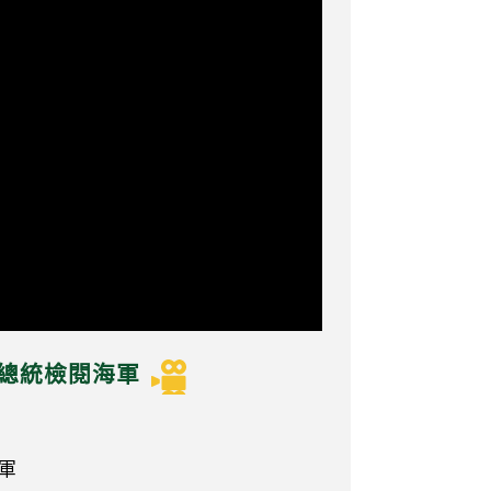
雷總統檢閱海軍
海軍