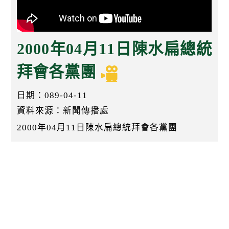
k
2000年04月11日陳水扁總統
拜會各黨團
日期：089-04-11
資料來源：新聞傳播處
2000年04月11日陳水扁總統拜會各黨團