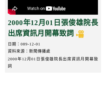
k
2000年12月01日張俊雄院長
出席資訊月開幕致詞
日期：089-12-01
資料來源：新聞傳播處
2000年12月01日張俊雄院長出席資訊月開幕致
詞