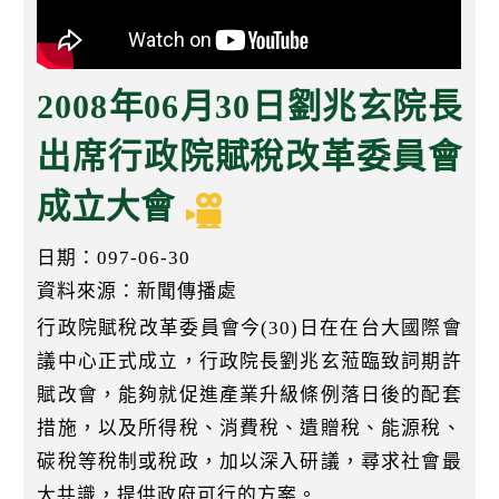
k
2008年06月30日劉兆玄院長
出席行政院賦稅改革委員會
成立大會
日期：097-06-30
資料來源：新聞傳播處
行政院賦稅改革委員會今(30)日在在台大國際會
議中心正式成立，行政院長劉兆玄蒞臨致詞期許
賦改會，能夠就促進產業升級條例落日後的配套
措施，以及所得稅、消費稅、遺贈稅、能源稅、
碳稅等稅制或稅政，加以深入研議，尋求社會最
大共識，提供政府可行的方案。