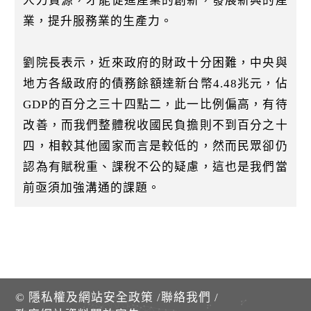
人力資源，才能促進產業的創新，發展新興的產
業，提升服務業的生產力。
劉院長表示，近來政府的財政十分困難，中央與
地方各級政府的債務餘額達新台幣4.48兆元，佔
GDP的百分之三十四點二，此一比例偏高，有待
改善，而我們整體稅收國民負擔則不到百分之十
四，相較其他國家而言是較低的，然而民眾卻仍
認為有賦稅重、課稅不公的疑慮，這也是我們當
前亟須加強溝通的課題。
©
隱私權及網站安全政策
/
聯絡我們
/