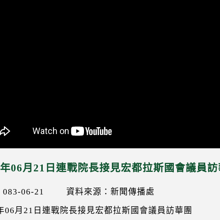
94年06月21日連戰院長接見宏都拉斯國會議員
83-06-21
資料來源：新聞傳播處
4年06月21日連戰院長接見宏都拉斯國會議員訪華團