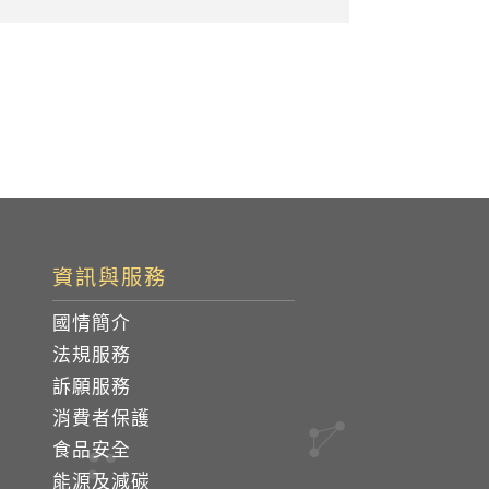
資訊與服務
國情簡介
法規服務
訴願服務
消費者保護
食品安全
能源及減碳