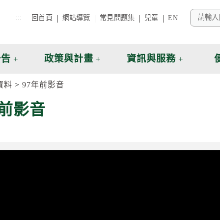
:::
回首頁
網站導覽
常見問題集
兒童
EN
公告
政策與計畫
資訊與服務
資料
97年前影音
年前影音