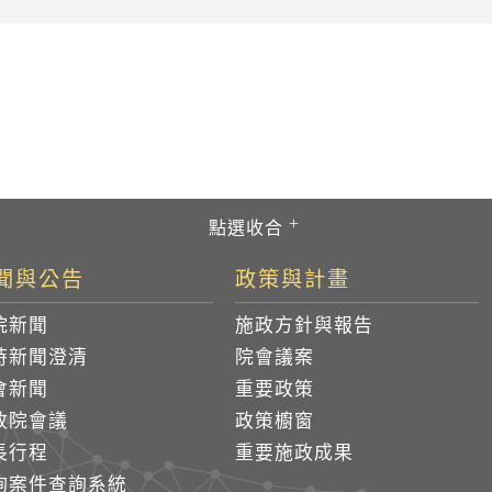
聞與公告
政策與計畫
院新聞
施政方針與報告
時新聞澄清
院會議案
會新聞
重要政策
政院會議
政策櫥窗
長行程
重要施政成果
詢案件查詢系統